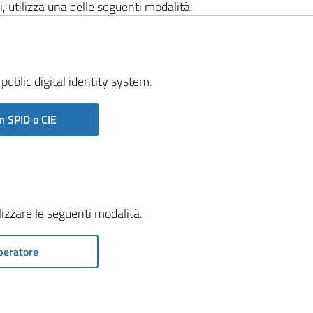
i, utilizza una delle seguenti modalità.
public digital identity system.
n SPID o CIE
ilizzare le seguenti modalità.
peratore