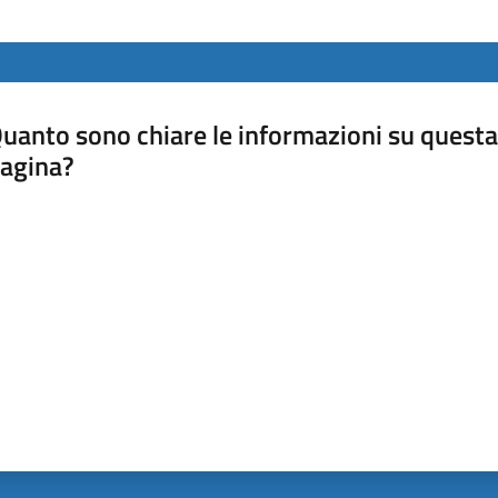
uanto sono chiare le informazioni su questa
agina?
luta da 1 a 5 stelle