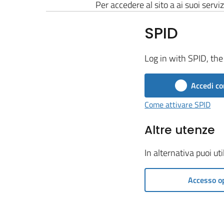
Per accedere al sito a ai suoi serviz
SPID
Log in with SPID, the 
Accedi co
Come attivare SPID
Altre utenze
In alternativa puoi ut
Accesso o