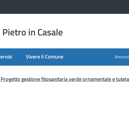
Pietro in Casale
ervizi
Vivere il Comune
Amminis
Progetto gestione fitosanitaria verde ornamentale e tutela