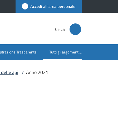
Accedi all'area personale
Cerca
trazione Trasparente
Tutti gli argomenti...
Menu selezionato
 delle api
Anno 2021
/