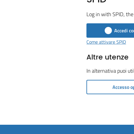
Log in with SPID, the 
Accedi co
Come attivare SPID
Altre utenze
In alternativa puoi ut
Accesso o