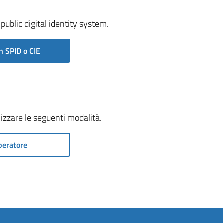
public digital identity system.
n SPID o CIE
ilizzare le seguenti modalità.
peratore