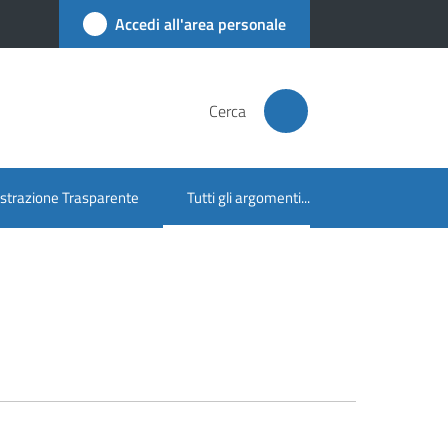
Accedi all'area personale
Cerca
trazione Trasparente
Tutti gli argomenti...
Menu selezionato