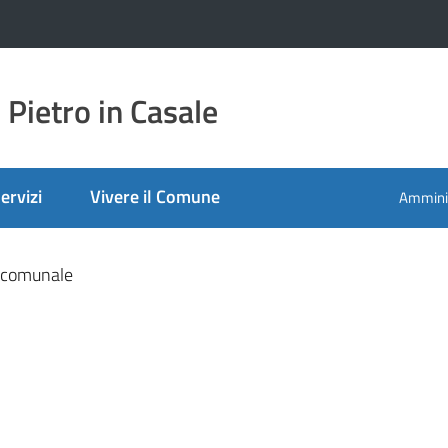
Pietro in Casale
ervizi
Vivere il Comune
Amminis
nato
o comunale