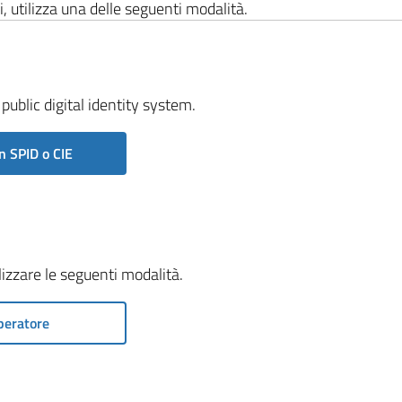
i, utilizza una delle seguenti modalità.
public digital identity system.
n SPID o CIE
ilizzare le seguenti modalità.
peratore