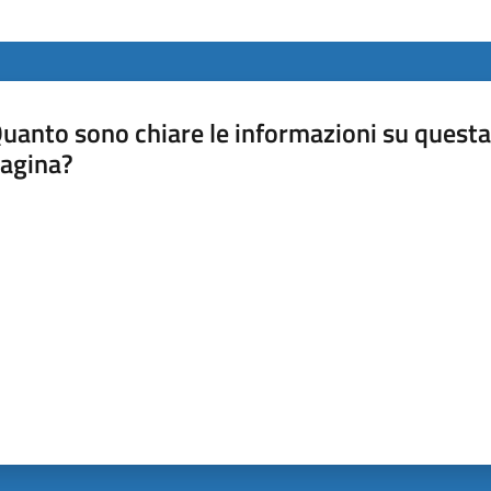
uanto sono chiare le informazioni su questa
agina?
luta da 1 a 5 stelle