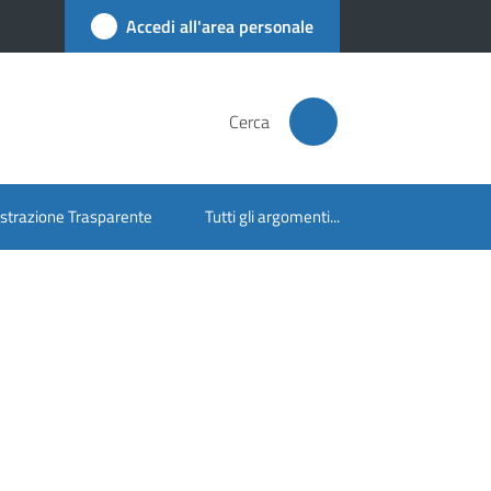
Accedi all'area personale
Cerca
trazione Trasparente
Tutti gli argomenti...