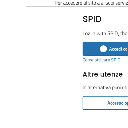
Per accedere al sito a ai suoi serviz
SPID
Log in with SPID, the 
Accedi co
Come attivare SPID
Altre utenze
In alternativa puoi ut
Accesso o