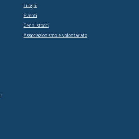
Luoghi
Eventi
Cenni storici
Associazionismo e volontariato
i