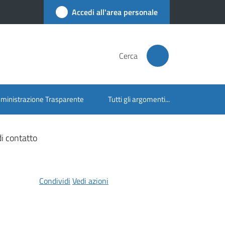
Accedi all'area personale
Cerca
inistrazione Trasparente
Tutti gli argomenti...
i contatto
Condividi
Vedi azioni