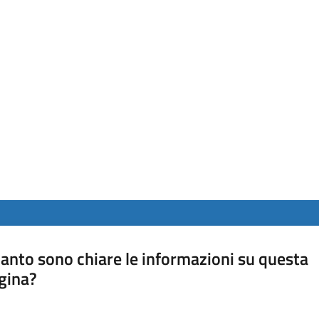
anto sono chiare le informazioni su questa
gina?
a da 1 a 5 stelle