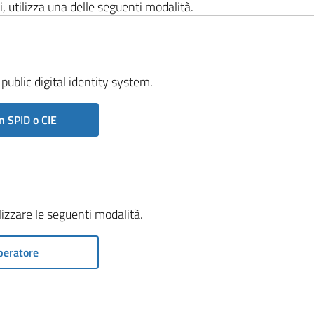
i, utilizza una delle seguenti modalità.
public digital identity system.
n SPID o CIE
ilizzare le seguenti modalità.
peratore