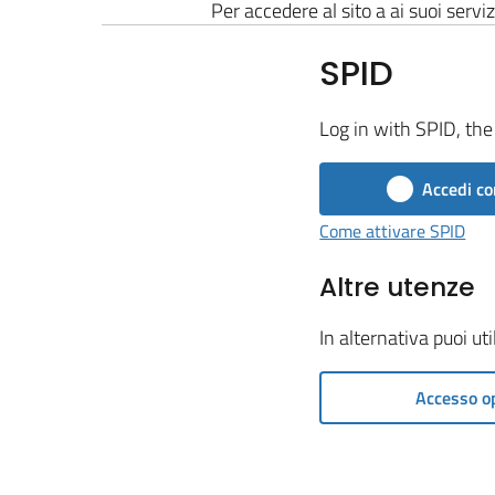
Per accedere al sito a ai suoi serviz
SPID
Log in with SPID, the 
Accedi co
Come attivare SPID
Altre utenze
In alternativa puoi ut
Accesso o