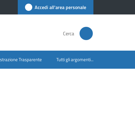
Accedi all'area personale
Cerca
trazione Trasparente
Tutti gli argomenti...