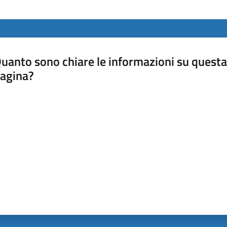
uanto sono chiare le informazioni su questa
agina?
luta da 1 a 5 stelle