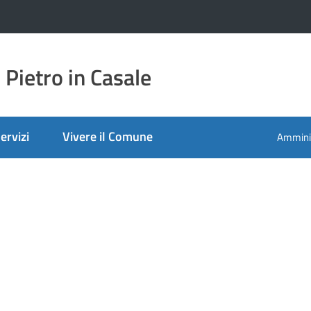
Pietro in Casale
ervizi
Vivere il Comune
Amminis