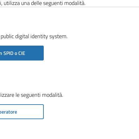
i, utilizza una delle seguenti modalità.
public digital identity system.
n SPID o CIE
ilizzare le seguenti modalità.
peratore