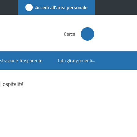
Accedi all'area personale
Cerca
trazione Trasparente
Tutti gli argomenti...
 ospitalità