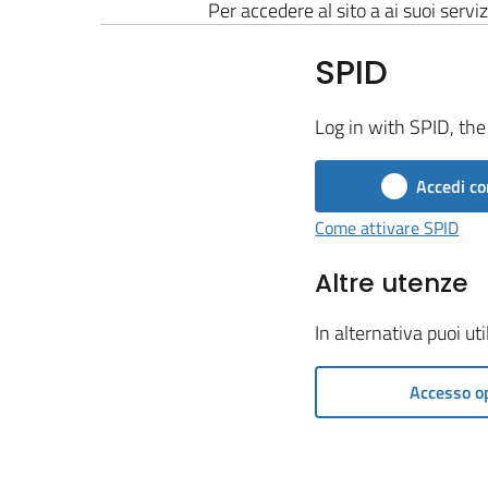
Per accedere al sito a ai suoi serviz
SPID
Log in with SPID, the 
Accedi co
Come attivare SPID
Altre utenze
In alternativa puoi ut
Accesso o