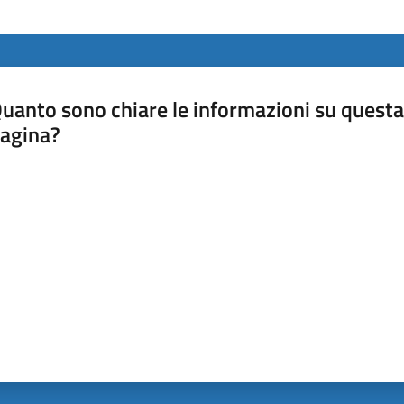
uanto sono chiare le informazioni su questa
agina?
luta da 1 a 5 stelle