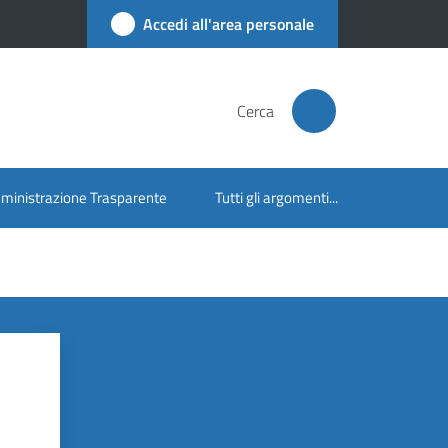
Accedi all'area personale
Cerca
inistrazione Trasparente
Tutti gli argomenti...