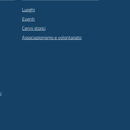
Luoghi
Eventi
Cenni storici
Associazionismo e volontariato
i