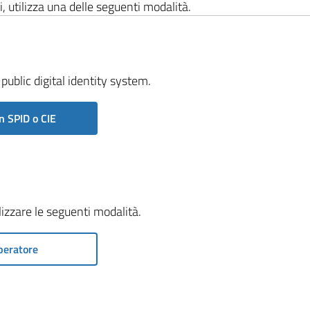
i, utilizza una delle seguenti modalità.
public digital identity system.
n SPID o CIE
ilizzare le seguenti modalità.
peratore