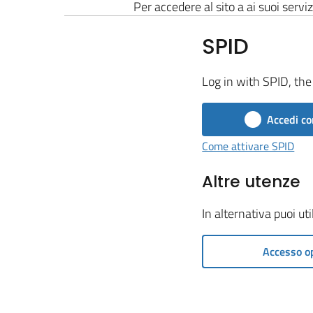
Per accedere al sito a ai suoi serviz
SPID
Log in with SPID, the 
Accedi co
Come attivare SPID
Altre utenze
In alternativa puoi ut
Accesso o