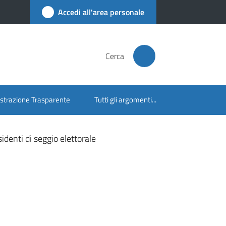
Accedi all'area personale
Cerca
trazione Trasparente
Tutti gli argomenti...
identi di seggio elettorale