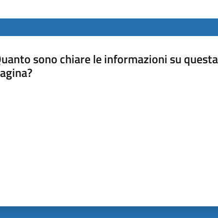
uanto sono chiare le informazioni su questa
agina?
luta da 1 a 5 stelle