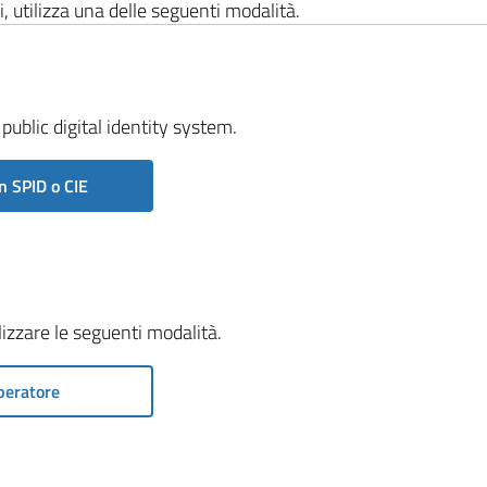
i, utilizza una delle seguenti modalità.
public digital identity system.
n SPID o CIE
ilizzare le seguenti modalità.
peratore