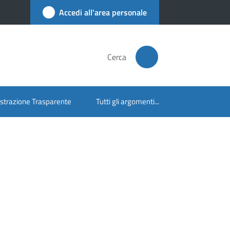
Accedi all'area personale
Cerca
trazione Trasparente
Tutti gli argomenti...