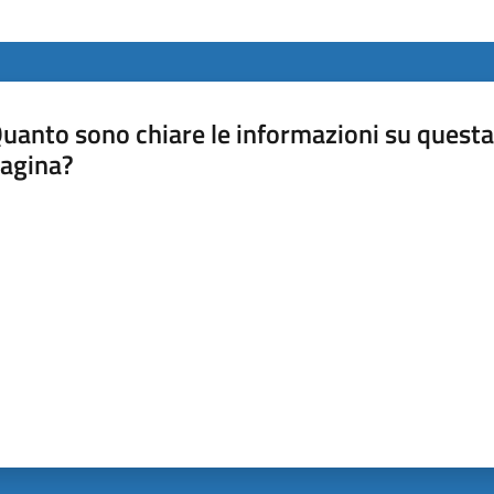
uanto sono chiare le informazioni su questa
agina?
luta da 1 a 5 stelle