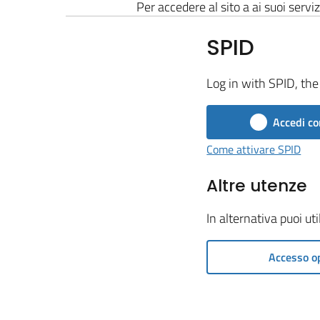
Per accedere al sito a ai suoi serviz
SPID
Log in with SPID, the 
Accedi co
Come attivare SPID
Altre utenze
In alternativa puoi ut
Accesso o