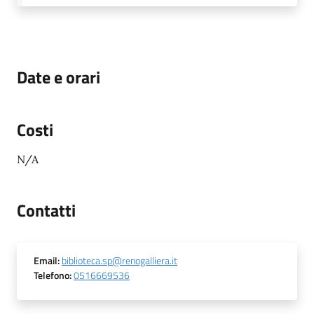
Date e orari
Costi
N/A
Contatti
Email
:
biblioteca.sp@renogalliera.it
Telefono
:
0516669536