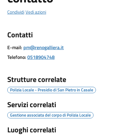
il
Comune
Condividi
Vedi azioni
Contatti
E-mail
:
pm@renogalliera.it
Amministrazione
Telefono
:
0518904748
Trasparente
Tutti
Strutture correlate
gli
argomenti...
Polizia Locale - Presidio di San Pietro in Casale
Servizi correlati
Gestione associata del corpo di Polizia Locale
Luoghi correlati