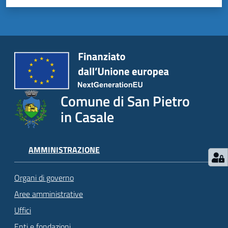
Comune di San Pietro
in Casale
AMMINISTRAZIONE
Organi di governo
Aree amministrative
Uffici
Enti e fondazioni