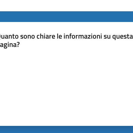
uanto sono chiare le informazioni su questa
agina?
luta da 1 a 5 stelle