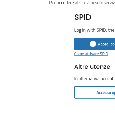
Per accedere al sito a ai suoi serviz
SPID
Log in with SPID, the 
Accedi co
Come attivare SPID
Altre utenze
In alternativa puoi ut
Accesso o