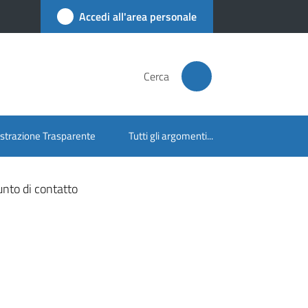
Accedi all'area personale
Cerca
trazione Trasparente
Tutti gli argomenti...
unto di contatto