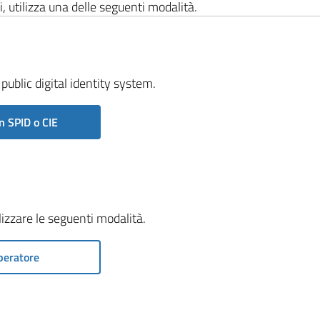
i, utilizza una delle seguenti modalità.
public digital identity system.
n SPID o CIE
ilizzare le seguenti modalità.
peratore