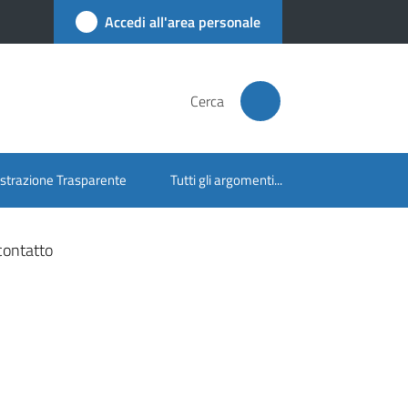
Accedi all'area personale
Cerca
trazione Trasparente
Tutti gli argomenti...
contatto