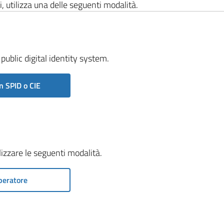
i, utilizza una delle seguenti modalità.
public digital identity system.
n SPID o CIE
ilizzare le seguenti modalità.
peratore