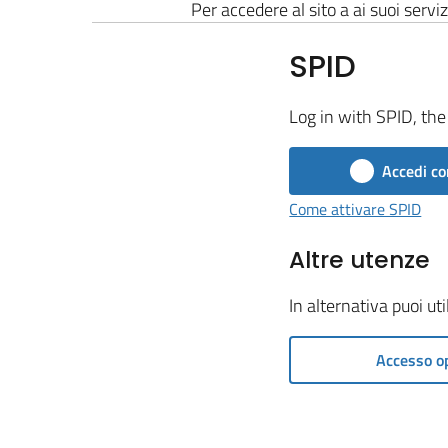
Per accedere al sito a ai suoi serviz
SPID
Log in with SPID, the 
Accedi co
Come attivare SPID
Altre utenze
In alternativa puoi ut
Accesso o