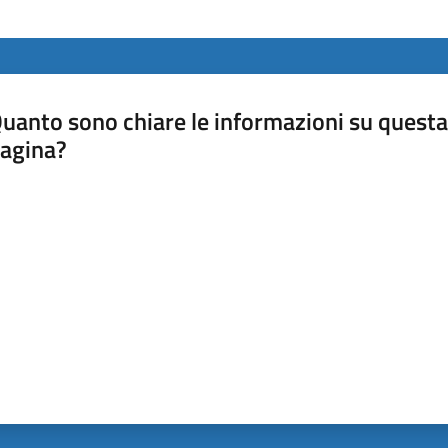
uanto sono chiare le informazioni su questa
agina?
luta da 1 a 5 stelle