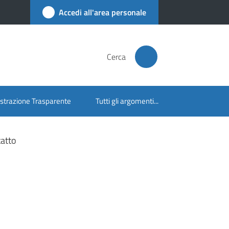
Accedi all'area personale
Cerca
trazione Trasparente
Tutti gli argomenti...
tatto