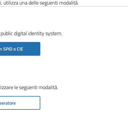
i, utilizza una delle seguenti modalità.
public digital identity system.
n SPID o CIE
ilizzare le seguenti modalità.
peratore