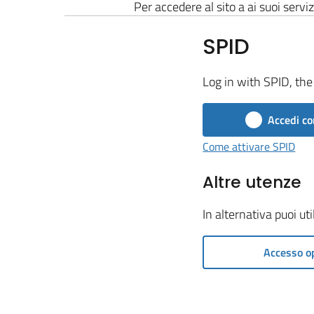
Per accedere al sito a ai suoi serviz
SPID
Log in with SPID, the 
Accedi co
Come attivare SPID
Altre utenze
In alternativa puoi ut
Accesso o