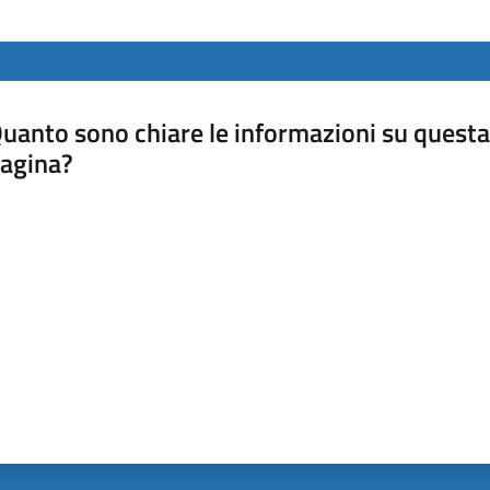
uanto sono chiare le informazioni su questa
agina?
luta da 1 a 5 stelle