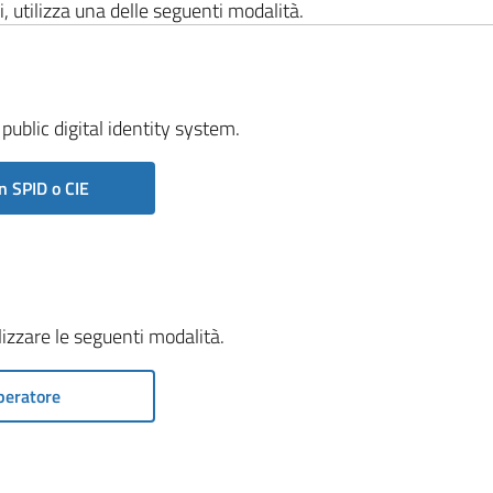
i, utilizza una delle seguenti modalità.
public digital identity system.
n SPID o CIE
ilizzare le seguenti modalità.
peratore