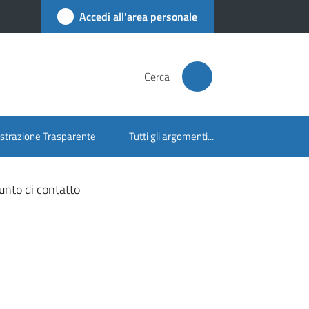
Accedi all'area personale
Cerca
trazione Trasparente
Tutti gli argomenti...
unto di contatto