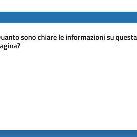
uanto sono chiare le informazioni su questa
agina?
luta da 1 a 5 stelle