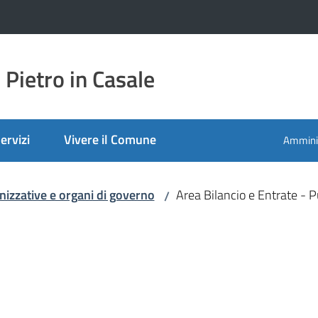
Pietro in Casale
ervizi
Vivere il Comune
Amminis
nizzative e organi di governo
Area Bilancio e Entrate - P
/