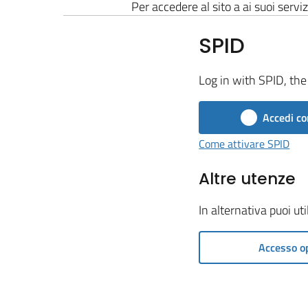
Per accedere al sito a ai suoi serviz
SPID
Log in with SPID, the 
Accedi co
Come attivare SPID
Altre utenze
In alternativa puoi ut
Accesso o