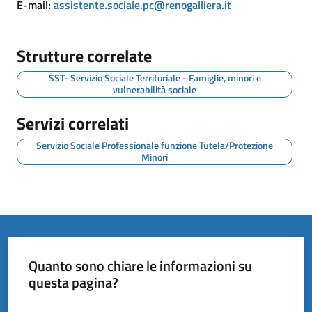
E-mail
:
assistente.sociale.pc@renogalliera.it
Strutture correlate
SST- Servizio Sociale Territoriale - Famiglie, minori e
vulnerabilità sociale
Servizi correlati
Servizio Sociale Professionale funzione Tutela/Protezione
Minori
Quanto sono chiare le informazioni su
questa pagina?
Valuta da 1 a 5 stelle